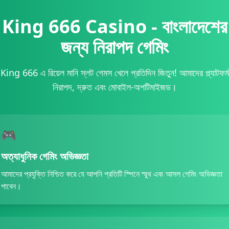
2026 তা*** জ্যাকপট জিতেছেন 116,000 BDT 🎰
King 666 Casino - বাংলাদেশের
2026 হা*** রিবেট পেয়েছেন 1,050 BDT 🔄
2026 রহ*** জ্যাকপট জিতেছেন 82,000 BDT 💥
জন্য নিরাপদ গেমিং
2026 ইস*** রিবেট পেয়েছেন 650 BDT 💵
2026 শে*** জ্যাকপট জিতেছেন 127,000 BDT 🎰
/2026 ইসল*** জিতেছেন 12,000 BDT 🔥
King 666 এ রিয়েল মানি স্লট গেমস খেলে প্রতিদিন জিতুন! আমাদের প্ল্যাটফর্ম
2026 তাল*** জ্যাকপট জিতেছেন 33,000 BDT 💥
নিরাপদ, দ্রুত এবং মোবাইল-অপটিমাইজড।
2026 ইসলা*** জিতেছেন 33,000 BDT 💰
2026 পা*** জ্যাকপট জিতেছেন 73,000 BDT 🎰
2026 মণ্*** উত্তোলন সফল 15,500 BDT 💸
🎮
2026 হাস*** জ্যাকপট জিতেছেন 87,000 BDT 💥
2026 সরক*** জ্যাকপট জিতেছেন 103,000 BDT 🎰
অত্যাধুনিক গেমিং অভিজ্ঞতা
2026 শেখ*** জিতেছেন 21,000 BDT 🔥
2026 হাও*** জ্যাকপট জিতেছেন 71,000 BDT 🎰
আমাদের প্রযুক্তি নিশ্চিত করে যে আপনি প্রতিটি স্পিনে স্মুথ এবং আসল গেমিং অভিজ্ঞতা
/2026 চৌ*** জিতেছেন 25,500 BDT 💰
পাবেন।
2026 হো*** জ্যাকপট জিতেছেন 126,000 BDT 🚀
/2026 সরকা*** উত্তোলন সফল 7,900 BDT ✅
2026 চৌধ*** বোনাস পেয়েছেন 2,150 BDT 🎁