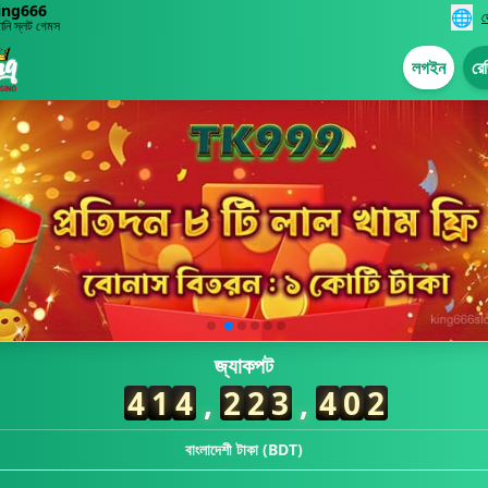
ing666
🌐
দ
মানি স্লট গেমস
লগইন
রেজ
/2026 মণ*** উত্তোলন সফল 13,500 BDT ✅
জ্যাকপট
/2026 আল*** জিতেছেন 15,500 BDT 🏆
4
1
4
,
2
7
6
,
5
2
8
2026 মো*** বোনাস পেয়েছেন 2,250 BDT ✨
2026 মোল*** রিবেট পেয়েছেন 1,100 BDT 🎊
বাংলাদেশী টাকা (BDT)
2026 সর*** জ্যাকপট জিতেছেন 107,000 BDT 🚀
2026 সর্*** জ্যাকপট জিতেছেন 76,000 BDT 💥