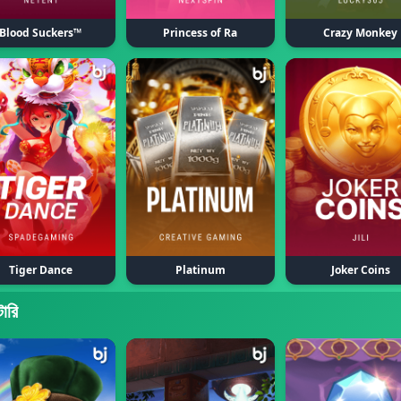
Blood Suckers™
Princess of Ra
Crazy Monkey
Tiger Dance
Platinum
Joker Coins
ারি