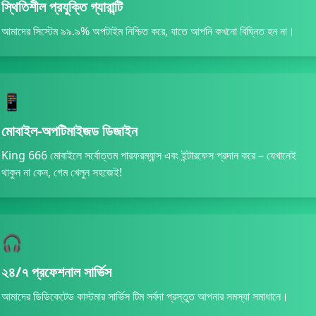
স্থিতিশীল প্রযুক্তি গ্যারান্টি
2026 মৃধা*** উত্তোলন সফল 4,200 BDT ✅
2026 মৃধাআ*** বোনাস পেয়েছেন 450 BDT 🎁
আমাদের সিস্টেম ৯৯.৯% অপটাইম নিশ্চিত করে, যাতে আপনি কখনো বিঘ্নিত হন না।
2026 সাহ*** বোনাস পেয়েছেন 2,300 BDT ✨
2026 সি*** বোনাস পেয়েছেন 2,150 BDT 🎉
2026 জমা*** রিবেট পেয়েছেন 1,450 BDT 💵
2026 চৌধু*** জিতেছেন 34,000 BDT 🏆
📱
2026 ভুঁ*** জিতেছেন 12,500 BDT 🏆
মোবাইল-অপটিমাইজড ডিজাইন
King 666 মোবাইলে সর্বোত্তম পারফরম্যান্স এবং ইন্টারফেস প্রদান করে – যেখানেই
থাকুন না কেন, গেম খেলুন সহজেই!
🎧
২৪/৭ প্রফেশনাল সার্ভিস
আমাদের ডিডিকেটেড কাস্টমার সার্ভিস টিম সর্বদা প্রস্তুত আপনার সমস্যা সমাধানে।