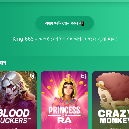
অ্যাপ ডাউনলোড করুন 📲
King 666 এ আজই যোগ দিন এবং আপনার জয়ের সূচনা করুন!
র্যাশ