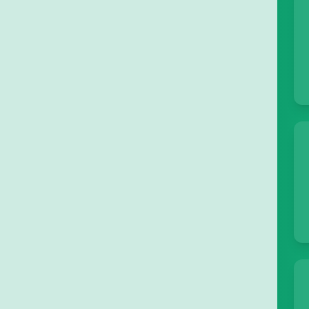
29/06/
29/06/
29/06/
29/06/
29/06/
29/06/
29/06/
29/06/
29/06
29/06/
29/06/
29/06/
29/06/
29/06/
29/06
29/06/
29/06/
29/06/
29/06