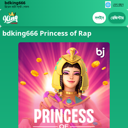
bdking666
🌐
দেশ বাছুন
রিয়েল মানি স্লট গেমস
লগইন
রেজিস্টার
bdking666 Princess of Rap