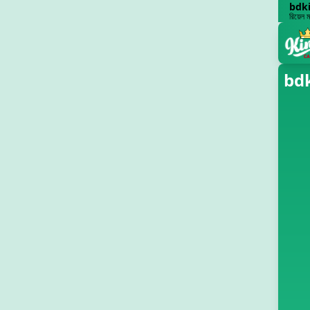
bdk
রিয়েল 
bd