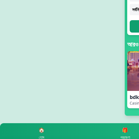
সর্বন
আরও 
bdk
Casino
🏠
🎁
হোম
প্রচারণা