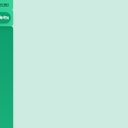
েশ বাছুন
িস্টার